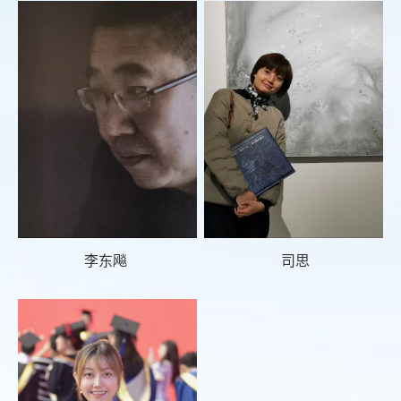
李东飚
司思