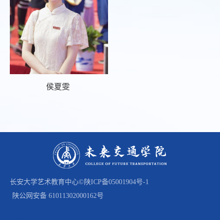
侯夏雯
长安大学艺术教育中心©
陕ICP备05001904号-1
陕公网安备 61011302000162号