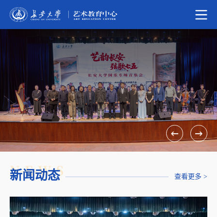
N-E-W-S
新闻动态
查看更多 >