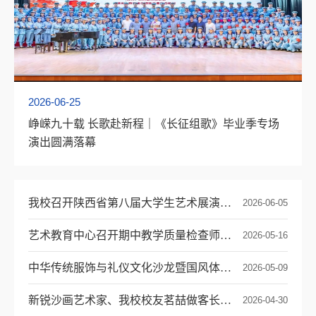
2026-06-25
峥嵘九十载 长歌赴新程｜《长征组歌》毕业季专场
演出圆满落幕
我校召开陕西省第八届大学生艺术展演活动备赛工作推进会
2026-06-05
艺术教育中心召开期中教学质量检查师生座谈会
2026-05-16
中华传统服饰与礼仪文化沙龙暨国风体验活动举办
2026-05-09
新锐沙画艺术家、我校校友茗喆做客长安艺术讲堂第四讲
2026-04-30