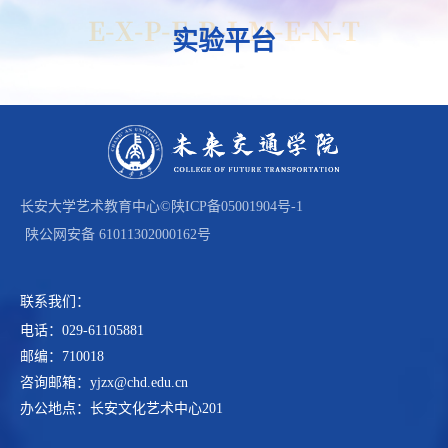
E-X-P-E-R-I-M-E-N-T
实验平台
长安大学艺术教育中心©
陕ICP备05001904号-1
陕公网安备 61011302000162号
联系我们：
电话：029-61105881
邮编：710018
咨询邮箱：yjzx@chd.edu.cn
办公地点：长安文化艺术中心201